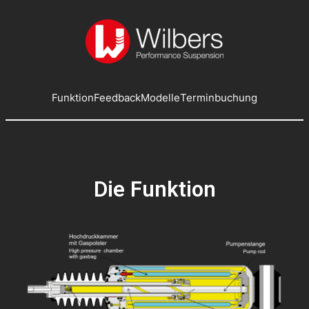
Funktion
Feedback
Modelle
Terminbuchung
Die Funktion